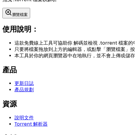
瀏覽檔案
使用說明：
這款免費線上工具可協助你
解碼並檢視 .torrent 檔
只要將檔案拖放到上方的編輯器，或點擊「瀏覽檔案」按
本工具於你的網頁瀏覽器中在地執行，
並不會上傳或儲存
產品
更新日誌
產品規劃
資源
說明文件
Torrent 解析器