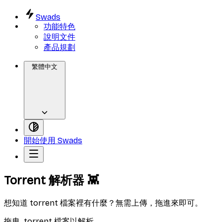
Swads
功能特色
說明文件
產品規劃
繁體中文
開始使用 Swads
Torrent 解析器
👾
想知道 torrent 檔案裡有什麼？無需上傳，拖進來即可。
拖曳
.torrent
檔案以解析