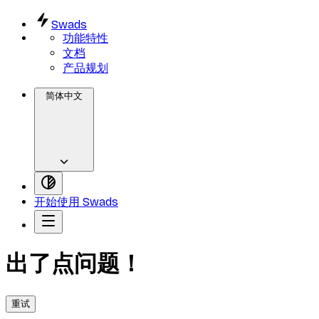
Swads
功能特性
文档
产品规划
简体中文
开始使用 Swads
出了点问题！
重试