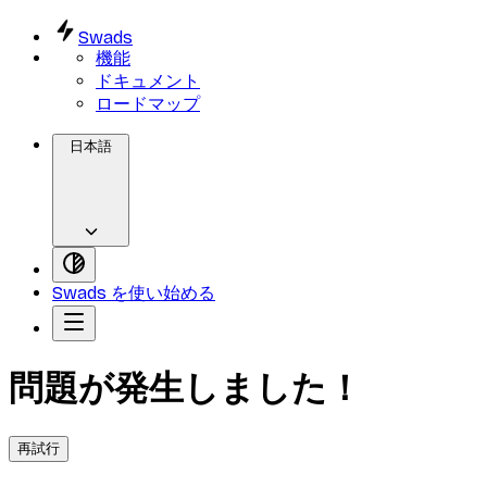
Swads
機能
ドキュメント
ロードマップ
日本語
Swads を使い始める
問題が発生しました！
再試行