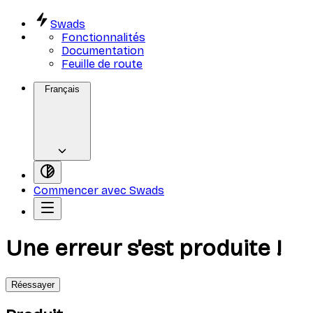
Swads
Fonctionnalités
Documentation
Feuille de route
Français
Commencer avec Swads
Une erreur s'est produite !
Réessayer