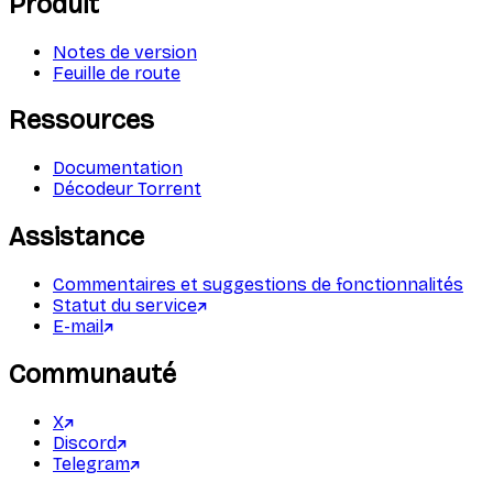
Produit
Notes de version
Feuille de route
Ressources
Documentation
Décodeur Torrent
Assistance
Commentaires et suggestions de fonctionnalités
Statut du service
E-mail
Communauté
X
Discord
Telegram